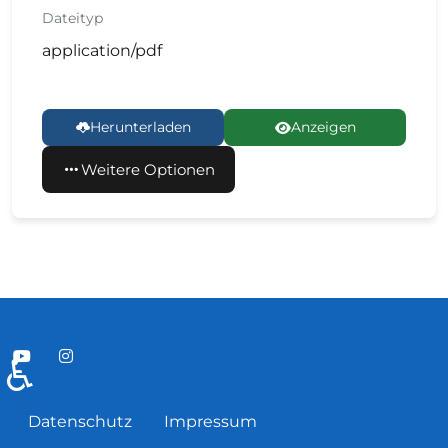
Dateityp
application/pdf
Herunterladen
Anzeigen
Weitere Optionen
♿
Datenschutz
Impressum