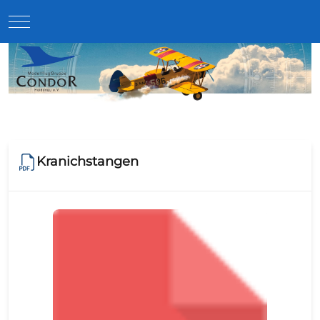
Mobile Menu Toggle
Kranichstangen